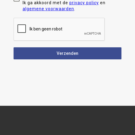
Ik ga akkoord met de
privacy policy
en
algemene voorwaarden
.
Verzenden