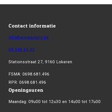
Contact informatie
info@wiewauters.be
09 348 24 45
Stationsstraat 27, 9160 Lokeren
FSMA: 0698.681.496
RPR: 0698.681.496
Openingsuren
Maandag: 09u00 tot 12u30 en 14u00 tot 17u00