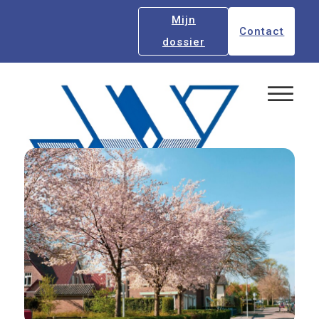
Mijn
Contact
dossier