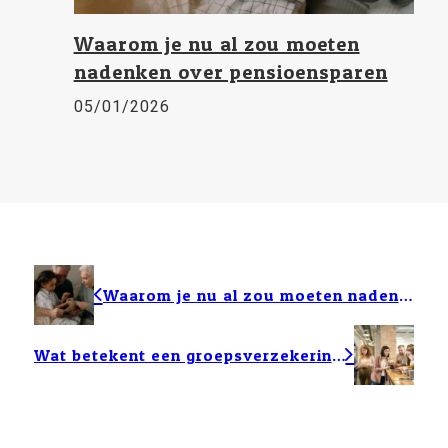
Waarom je nu al zou moeten
nadenken over pensioensparen
05/01/2026
Waarom je nu al zou moeten nadenken over pensioensparen
Wat betekent een groepsverzekering voor jou als werknemer?