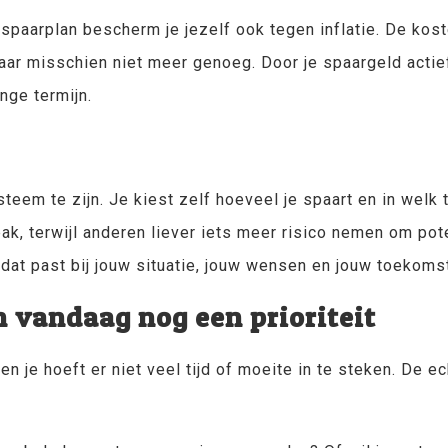
paarplan bescherm je jezelf ook tegen inflatie. De kost
jaar misschien niet meer genoeg. Door je spaargeld actief 
nge termijn.
teem te zijn. Je kiest zelf hoeveel je spaart en in wel
pak, terwijl anderen liever iets meer risico nemen om po
 dat past bij jouw situatie, jouw wensen en jouw toekoms
vandaag nog een prioriteit
 je hoeft er niet veel tijd of moeite in te steken. De ec