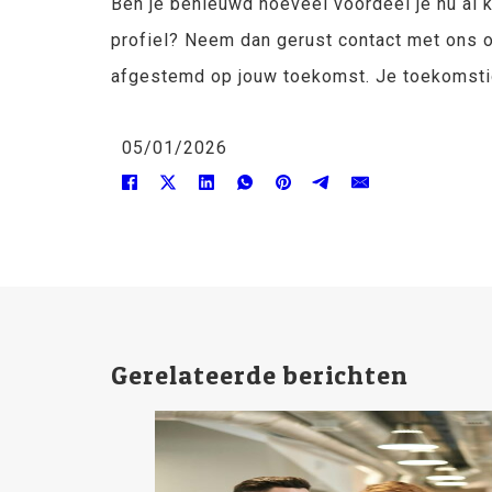
Ben je benieuwd hoeveel voordeel je nu al 
profiel? Neem dan gerust contact met ons o
afgestemd op jouw toekomst. Je toekomstige
05/01/2026
Gerelateerde berichten