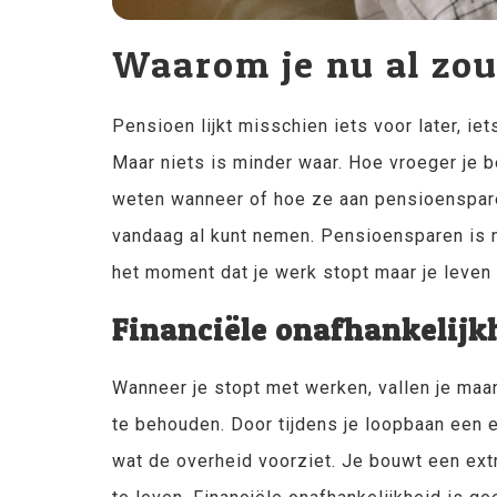
Waarom je nu al zo
Pensioen lijkt misschien iets voor later, ie
Maar niets is minder waar. Hoe vroeger je 
weten wanneer of hoe ze aan pensioenspare
vandaag al kunt nemen. Pensioensparen is n
het moment dat je werk stopt maar je leven 
Financiële onafhankelijkh
Wanneer je stopt met werken, vallen je ma
te behouden. Door tijdens je loopbaan een e
wat de overheid voorziet. Je bouwt een ext