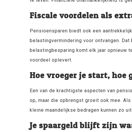
te leven. Financiële onafhankelijkheid is ge
Fiscale voordelen als ext
Pensioensparen biedt ook een aantrekkelijk 
belastingvermindering voor ontvangen. Dat be
belastingbesparing komt elk jaar opnieuw te
voordeel oplevert.
Hoe vroeger je start, hoe 
Een van de krachtigste aspecten van pensioe
op, maar die opbrengst groeit ook mee. Als j
kleine maandelijkse bedragen kunnen zo uitg
Je spaargeld blijft zijn 