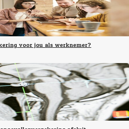
kering voor jou als werknemer?