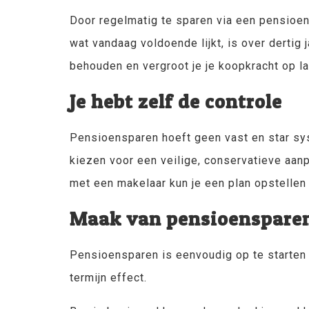
Door regelmatig te sparen via een pensioens
wat vandaag voldoende lijkt, is over dertig 
behouden en vergroot je je koopkracht op la
Je hebt zelf de controle
Pensioensparen hoeft geen vast en star sys
kiezen voor een veilige, conservatieve aan
met een makelaar kun je een plan opstellen
Maak van pensioensparen 
Pensioensparen is eenvoudig op te starten en
termijn effect.