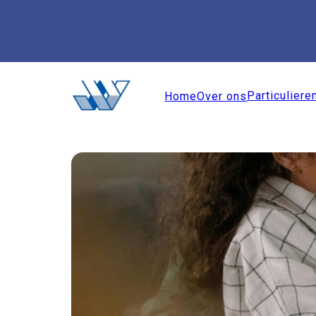
Particuliere
Home
Over ons