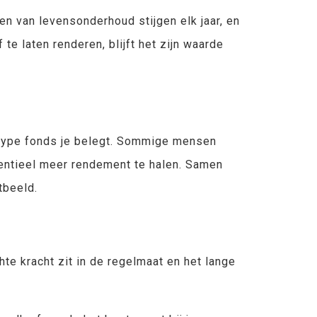
en van levensonderhoud stijgen elk jaar, en
te laten renderen, blijft het zijn waarde
k type fonds je belegt. Sommige mensen
tentieel meer rendement te halen. Samen
tbeeld.
hte kracht zit in de regelmaat en het lange