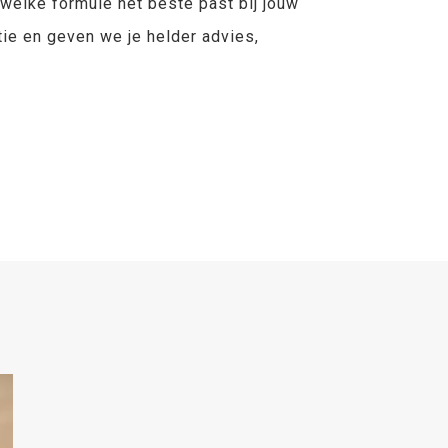
welke formule het beste past bij jouw
ie en geven we je helder advies,