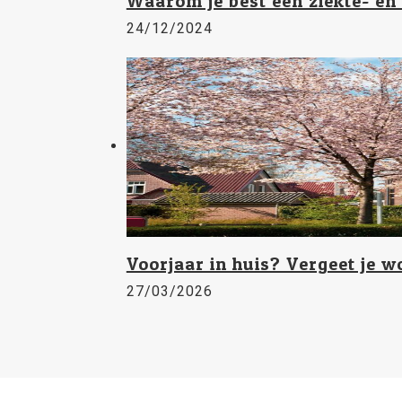
Waarom je best een ziekte- en
24/12/2024
Voorjaar in huis? Vergeet je w
27/03/2026