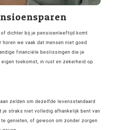
ensioensparen
of dichter bij je pensioenleeftijd komt.
ar horen we vaak dat mensen niet goed
ndige financiële beslissingen die je
 eigen toekomst, in rust en zekerheid op
staan zelden om dezelfde levensstandaard
je straks niet volledig afhankelijk bent van
n, te genieten, of gewoon om zonder zorgen