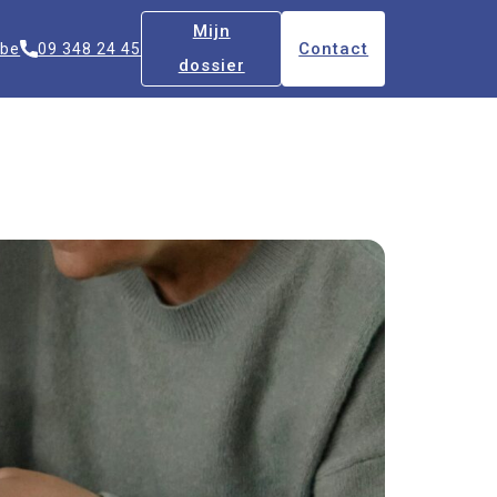
Mijn
Contact
.be
09 348 24 45
dossier