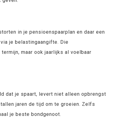
t geven.
storten in je pensioenspaarplan en daar een
via je belastingaangifte. Die
ermijn, maar ook jaarlijks al voelbaar
 dat je spaart, levert niet alleen opbrengst
tallen jaren de tijd om te groeien. Zelfs
rhaal je beste bondgenoot.