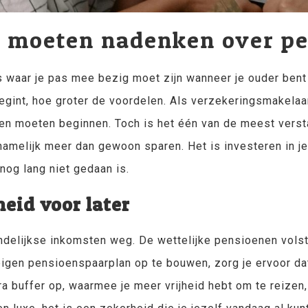
u moeten nadenken over p
ts waar je pas mee bezig moet zijn wanneer je ouder bent 
begint, hoe groter de voordelen. Als verzekeringsmakela
n moeten beginnen. Toch is het één van de meest versta
amelijk meer dan gewoon sparen. Het is investeren in je
nog lang niet gedaan is.
eid voor later
andelijkse inkomsten weg. De wettelijke pensioenen vol
igen pensioenspaarplan op te bouwen, zorg je ervoor dat 
ra buffer op, waarmee je meer vrijheid hebt om te reize